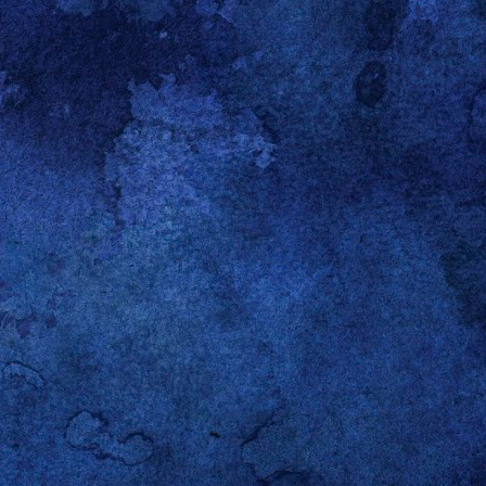
ssen. Diesen möchte ich
ndby-Modus gehen. Mein