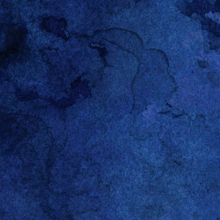
OCT
12