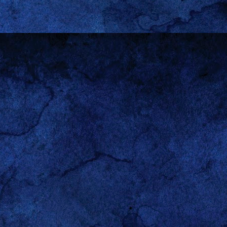
eit den Bildschirm auf
enn man den Bildschirm
g/phpBB3/viewtopic.php?