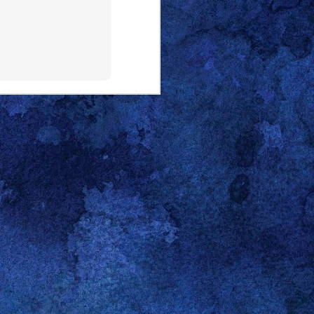
 Recording"-Telegram
 Linux Mint