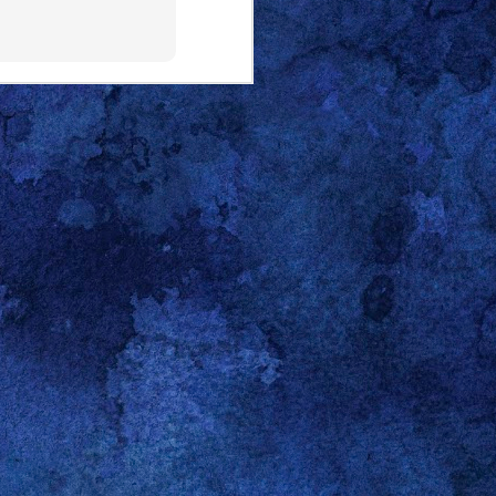
 Recording"-Telegram
 Linux Mint