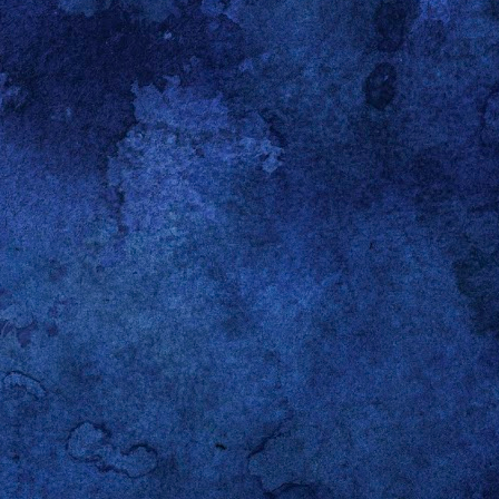
ssen. Diesen möchte ich
ndby-Modus gehen. Mein